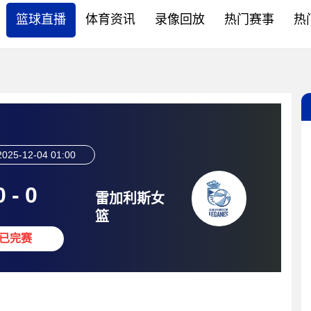
篮球直播
体育资讯
录像回放
热门赛事
热
2025-12-04 01:00
0
-
0
雷加利斯女
篮
已完赛