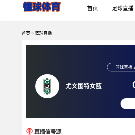
首页
足球直播
首页
>
篮球直播
篮球直播
尤文图特女篮