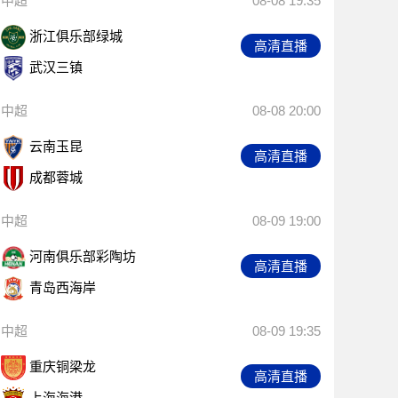
中超
08-08 19:35
浙江俱乐部绿城
高清直播
武汉三镇
中超
08-08 20:00
云南玉昆
高清直播
成都蓉城
中超
08-09 19:00
河南俱乐部彩陶坊
高清直播
青岛西海岸
中超
08-09 19:35
重庆铜梁龙
高清直播
上海海港