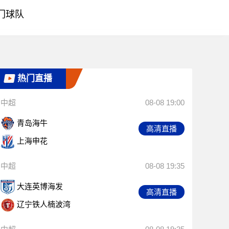
门球队
热门直播
中超
08-08 19:00
青岛海牛
高清直播
上海申花
中超
08-08 19:35
大连英博海发
高清直播
辽宁铁人楠波湾