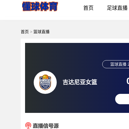
首页
足球直播
首页
>
篮球直播
篮球直播
吉达尼亚女篮