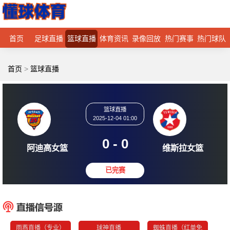
首页
足球直播
篮球直播
体育资讯
录像回放
热门赛事
热门球队
首页
>
篮球直播
篮球直播
2025-12-04 01:00
0
-
0
阿迪高女篮
维斯拉
已完赛
雨燕直播（专业）
球神直播
蜘蛛直播（红单免