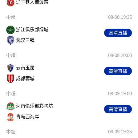
辽宁铁人楠波湾
中超
08-08 19:35
浙江俱乐部绿城
高清直播
武汉三镇
中超
08-08 20:00
云南玉昆
高清直播
成都蓉城
中超
08-09 19:00
河南俱乐部彩陶坊
高清直播
青岛西海岸
中超
08-09 19:35