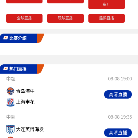
费）
全球直播
玩球直播
熊熊直播
比赛介绍
热门直播
中超
08-08 19:00
青岛海牛
高清直播
上海申花
中超
08-08 19:35
大连英博海发
高清直播