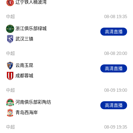
辽宁铁人楠波湾
中超
08-08 19:35
浙江俱乐部绿城
高清直播
武汉三镇
中超
08-08 20:00
云南玉昆
高清直播
成都蓉城
中超
08-09 19:00
河南俱乐部彩陶坊
高清直播
青岛西海岸
中超
08-09 19:35