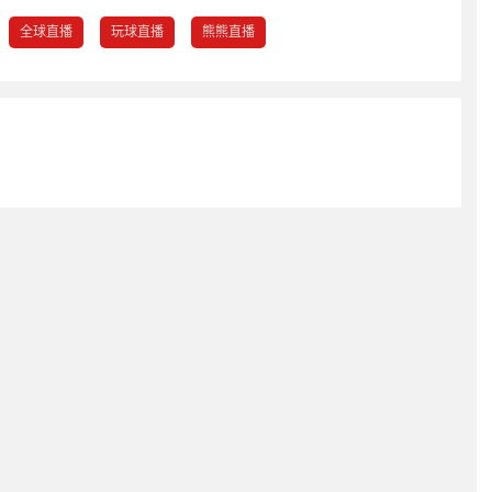
全球直播
玩球直播
熊熊直播