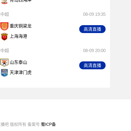
中超
08-09 19:35
重庆铜梁龙
高清直播
上海海港
中超
08-09 20:00
山东泰山
高清直播
天津津门虎
直播吧 版权所有 备案号:
蜀ICP备