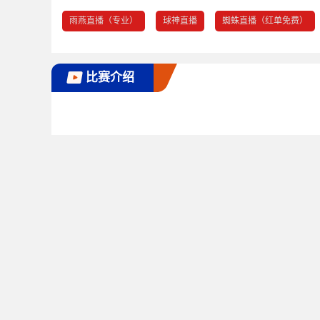
雨燕直播（专业）
球神直播
蜘蛛直播（红单免费）
比赛介绍