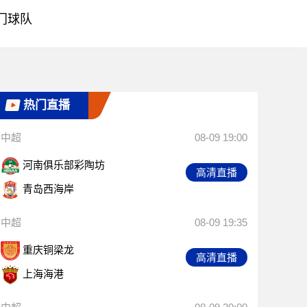
门球队
热门直播
中超
08-09 19:00
河南俱乐部彩陶坊
高清直播
青岛西海岸
中超
08-09 19:35
重庆铜梁龙
高清直播
上海海港