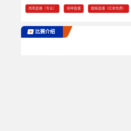
雨燕直播（专业）
球神直播
蜘蛛直播（红单免费）
比赛介绍