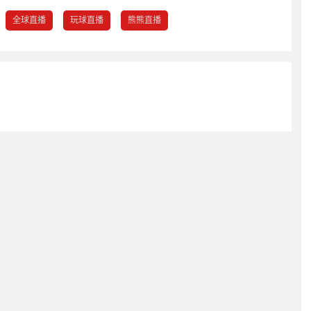
全球直播
玩球直播
熊熊直播