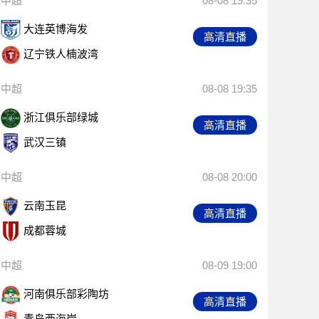
中超
08-08 19:35
大连英博海发
高清直播
辽宁铁人楠波湾
中超
08-08 19:35
浙江俱乐部绿城
高清直播
武汉三镇
中超
08-08 20:00
云南玉昆
高清直播
成都蓉城
中超
08-09 19:00
河南俱乐部彩陶坊
高清直播
青岛西海岸