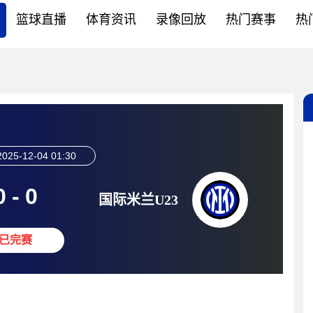
篮球直播
体育资讯
录像回放
热门赛事
热
2025-12-04 01:30
0
-
0
国际米兰U23
已完赛