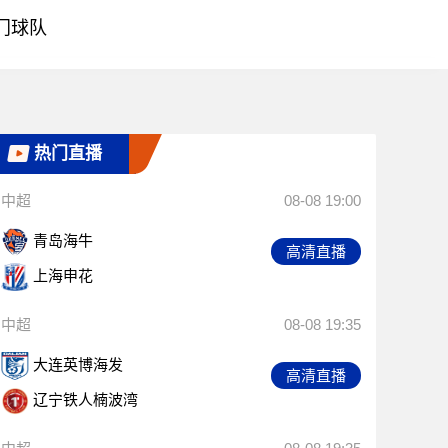
门球队
热门直播
中超
08-08 19:00
青岛海牛
高清直播
上海申花
中超
08-08 19:35
大连英博海发
高清直播
辽宁铁人楠波湾