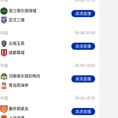
中超
08-08 19:35
浙江俱乐部绿城
高清直播
武汉三镇
中超
08-08 20:00
云南玉昆
高清直播
成都蓉城
中超
08-09 19:00
河南俱乐部彩陶坊
高清直播
青岛西海岸
中超
08-09 19:35
重庆铜梁龙
高清直播
上海海港