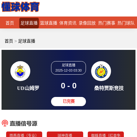
首页
足球直播
篮球直播
体育资讯
录像回放
热门赛事
热门球队
首页
>
足球直播
足球直播
2025-12-03 03:30
0
-
0
UD山姆罗
桑特贾
已完赛
雨燕直播（专业）
球神直播
蜘蛛直播（红单免