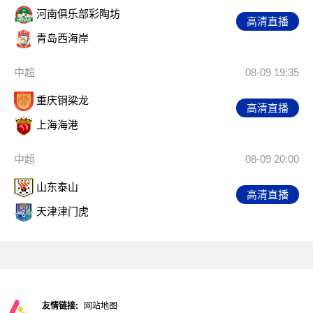
河南俱乐部彩陶坊
高清直播
青岛西海岸
中超
08-09 19:35
重庆铜梁龙
高清直播
上海海港
中超
08-09 20:00
山东泰山
高清直播
天津津门虎
友情链接:
网站地图