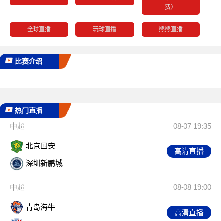
费）
全球直播
玩球直播
熊熊直播
比赛介绍
热门直播
中超
08-07 19:35
北京国安
高清直播
深圳新鹏城
中超
08-08 19:00
青岛海牛
高清直播