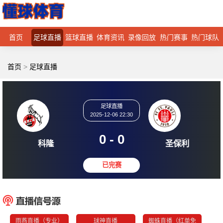
首页
足球直播
篮球直播
体育资讯
录像回放
热门赛事
热门球队
首页
>
足球直播
足球直播
2025-12-06 22:30
0
-
0
科隆
圣保
已完赛
雨燕直播（专业）
球神直播
蜘蛛直播（红单免