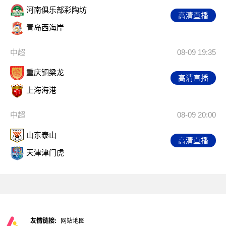
河南俱乐部彩陶坊
高清直播
青岛西海岸
中超
08-09 19:35
重庆铜梁龙
高清直播
上海海港
中超
08-09 20:00
山东泰山
高清直播
天津津门虎
友情链接:
网站地图