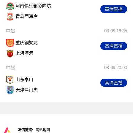
河南俱乐部彩陶坊
高清直播
青岛西海岸
中超
08-09 19:35
重庆铜梁龙
高清直播
上海海港
中超
08-09 20:00
山东泰山
高清直播
天津津门虎
友情链接:
网站地图