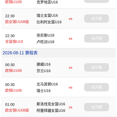
欧锦U16B
克罗地亚U16
瑞士女篮U16
22:30
vs
未开赛
欧女锦U16B级
比利时女篮U16
突尼斯U18
22:30
vs
未开赛
非篮锦U18
卢旺达U18
2026-08-11 赛程表
挪威U16
00:30
vs
未开赛
欧锦U16B
芬兰U16
北马其顿U16
00:30
vs
未开赛
欧锦U16B
瑞士U16
斯洛伐克女篮U16
01:00
vs
未开赛
欧女锦U16B级
阿塞拜疆女篮U16