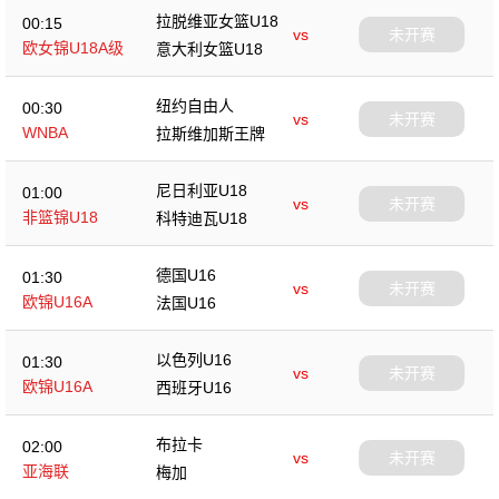
拉脱维亚女篮U18
00:15
vs
未开赛
欧女锦U18A级
意大利女篮U18
纽约自由人
00:30
vs
未开赛
WNBA
拉斯维加斯王牌
尼日利亚U18
01:00
vs
未开赛
非篮锦U18
科特迪瓦U18
德国U16
01:30
vs
未开赛
欧锦U16A
法国U16
以色列U16
01:30
vs
未开赛
欧锦U16A
西班牙U16
布拉卡
02:00
vs
未开赛
亚海联
梅加