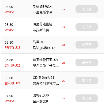
华盛顿神秘人
03:00
vs
未开赛
WNBA
菲尼克斯水星
明尼苏达山猫
03:30
vs
未开赛
WNBA
达拉斯飞翼
马里U18
03:30
vs
未开赛
非篮锦U18
马达加斯加U18
普罗维登西亚U21
04:00
vs
未开赛
智利联U21
奥希金斯兰卡瓜U2
1
CD 新领袖U21
05:00
vs
未开赛
智利联U21
普恩特阿尔托市U2
1
洛杉矶火花
07:00
vs
未开赛
WNBA
金州女武神