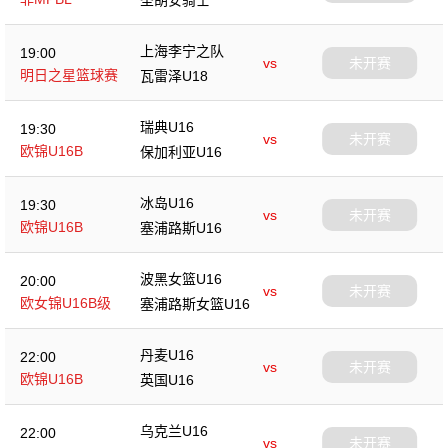
圣胡安骑士
上海李宁之队
19:00
vs
未开赛
明日之星篮球赛
瓦雷泽U18
瑞典U16
19:30
vs
未开赛
欧锦U16B
保加利亚U16
冰岛U16
19:30
vs
未开赛
欧锦U16B
塞浦路斯U16
波黑女篮U16
20:00
vs
未开赛
欧女锦U16B级
塞浦路斯女篮U16
丹麦U16
22:00
vs
未开赛
欧锦U16B
英国U16
乌克兰U16
22:00
vs
未开赛