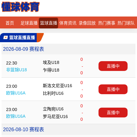
首页
足球直播
篮球直播
体育资讯
录像回放
热门赛事
热门球队
篮球直播直播
2026-08-09 赛程表
0
埃及U18
22:30
-
直播中
非篮锦U18
乍得U18
0
0
斯洛文尼亚U16
23:00
-
直播中
欧锦U16A
比利时U16
0
0
立陶宛U16
23:00
-
直播中
欧锦U16A
罗马尼亚U16
0
2026-08-10 赛程表