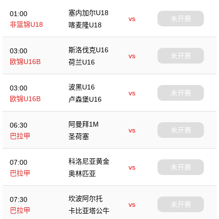
塞内加尔U18
01:00
vs
未开赛
非篮锦U18
喀麦隆U18
斯洛伐克U16
03:00
vs
未开赛
欧锦U16B
荷兰U16
波黑U16
03:00
vs
未开赛
欧锦U16B
卢森堡U16
阿曼拜1M
06:30
vs
未开赛
巴拉甲
圣荷塞
科洛尼亚黄金
07:00
vs
未开赛
巴拉甲
奥林匹亚
坎波阿尔托
07:30
vs
未开赛
巴拉甲
卡比亚塔公牛