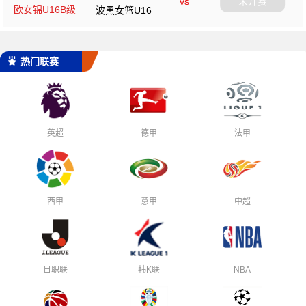
vs
未开赛
欧女锦U16B级
波黑女篮U16
热门联赛
英超
德甲
法甲
西甲
意甲
中超
日职联
韩K联
NBA