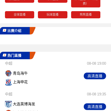
费）
全球直播
玩球直播
熊熊直播
比赛介绍
热门直播
中超
08-08 19:00
青岛海牛
高清直播
上海申花
中超
08-08 19:35
大连英博海发
高清直播