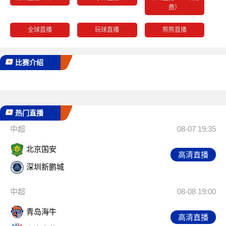
费）
全球直播
玩球直播
熊熊直播
比赛介绍
热门直播
中超
08-07 19:35
北京国安
高清直播
深圳新鹏城
中超
08-08 19:00
青岛海牛
高清直播