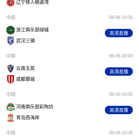
辽宁铁人楠波湾
中超
08-08 19:35
浙江俱乐部绿城
高清直播
武汉三镇
中超
08-08 20:00
云南玉昆
高清直播
成都蓉城
中超
08-09 19:00
河南俱乐部彩陶坊
高清直播
青岛西海岸
中超
08-09 19:35