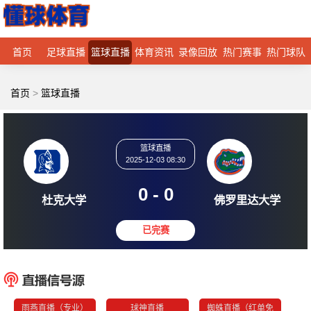
首页
足球直播
篮球直播
体育资讯
录像回放
热门赛事
热门球队
首页
>
篮球直播
篮球直播
2025-12-03 08:30
0
-
0
杜克大学
佛罗里
已完赛
雨燕直播（专业）
球神直播
蜘蛛直播（红单免