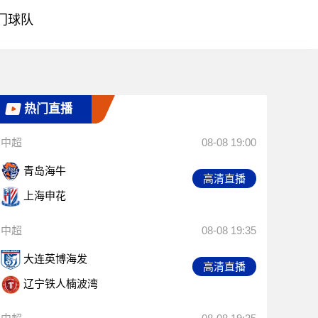
门球队
热门直播
中超
08-08 19:00
青岛海牛
高清直播
上海申花
中超
08-08 19:35
大连英博海发
高清直播
辽宁铁人楠波湾