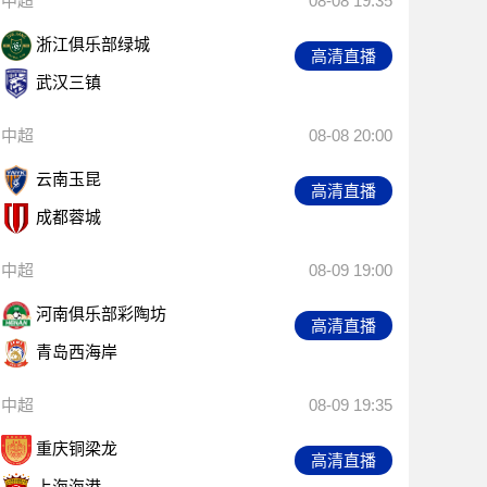
中超
08-08 19:35
浙江俱乐部绿城
高清直播
武汉三镇
中超
08-08 20:00
云南玉昆
高清直播
成都蓉城
中超
08-09 19:00
河南俱乐部彩陶坊
高清直播
青岛西海岸
中超
08-09 19:35
重庆铜梁龙
高清直播
上海海港