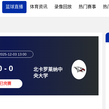
篮球直播
体育资讯
录像回放
热门赛事
热
2025-12-03 13:00
0
-
0
北卡罗莱纳中
央大学
已完赛