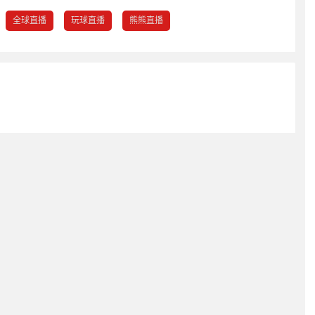
全球直播
玩球直播
熊熊直播