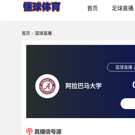
首页
足球直播
首页
>
篮球直播
篮球直播
阿拉巴马大学