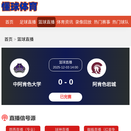
首页
足球直播
篮球直播
体育资讯
录像回放
热门赛事
热门球队
首页
>
篮球直播
篮球直播
2025-12-03 14:00
0
-
0
中阿肯色大学
阿肯色
已完赛
雨燕直播（专业）
球神直播
蜘蛛直播（红单免