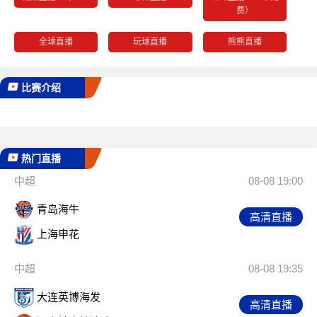
费）
全球直播
玩球直播
熊熊直播
比赛介绍
热门直播
中超
08-08 19:00
青岛海牛
高清直播
上海申花
中超
08-08 19:35
大连英博海发
高清直播