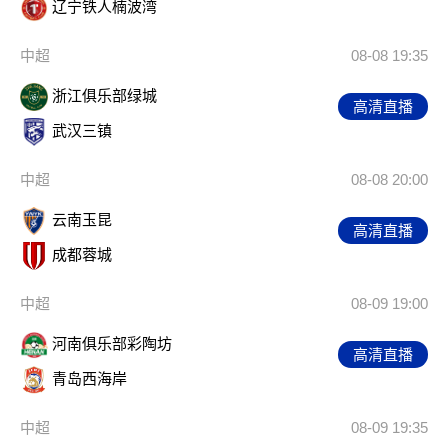
辽宁铁人楠波湾
中超
08-08 19:35
浙江俱乐部绿城
高清直播
武汉三镇
中超
08-08 20:00
云南玉昆
高清直播
成都蓉城
中超
08-09 19:00
河南俱乐部彩陶坊
高清直播
青岛西海岸
中超
08-09 19:35