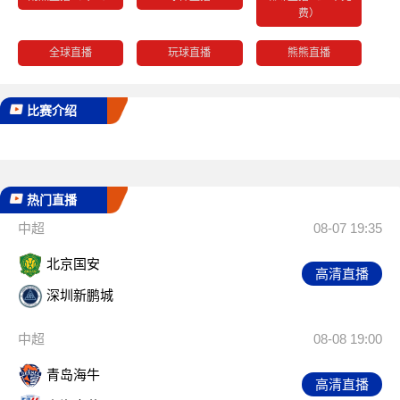
费）
全球直播
玩球直播
熊熊直播
比赛介绍
热门直播
中超
08-07 19:35
北京国安
高清直播
深圳新鹏城
中超
08-08 19:00
青岛海牛
高清直播