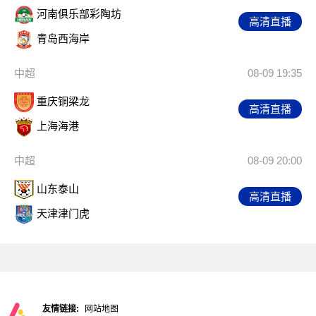
河南俱乐部彩陶坊
高清直播
青岛西海岸
中超
08-09 19:35
重庆铜梁龙
高清直播
上海海港
中超
08-09 20:00
山东泰山
高清直播
天津津门虎
友情链接:
网站地图