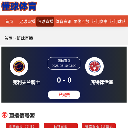
首页
足球直播
篮球直播
体育资讯
录像回放
热门赛事
热门球队
首页
>
篮球直播
篮球直播
2026-05-10 03:00
0
-
0
克利夫兰骑士
底特律
已完赛
雨燕直播（专业）
球神直播
蜘蛛直播（红单免