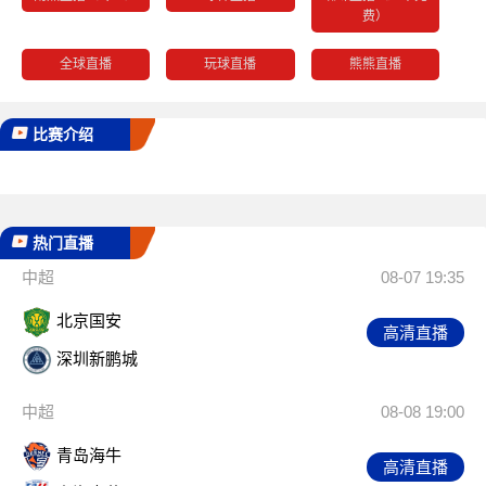
费）
全球直播
玩球直播
熊熊直播
比赛介绍
热门直播
中超
08-07 19:35
北京国安
高清直播
深圳新鹏城
中超
08-08 19:00
青岛海牛
高清直播