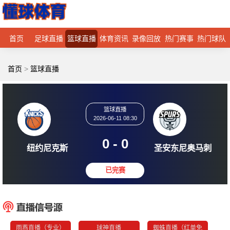
首页
足球直播
篮球直播
体育资讯
录像回放
热门赛事
热门球队
首页
>
篮球直播
篮球直播
2026-06-11 08:30
0
-
0
纽约尼克斯
圣安东尼
已完赛
雨燕直播（专业）
球神直播
蜘蛛直播（红单免