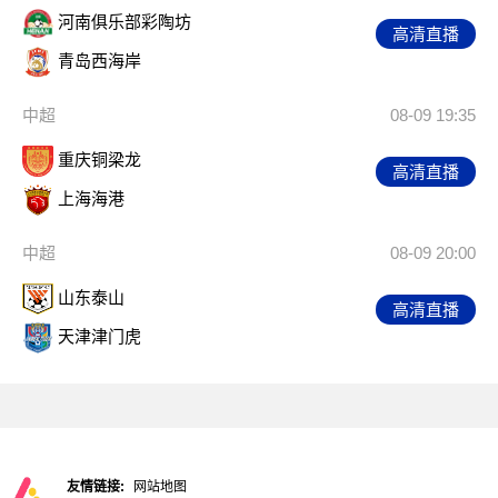
河南俱乐部彩陶坊
高清直播
青岛西海岸
中超
08-09 19:35
重庆铜梁龙
高清直播
上海海港
中超
08-09 20:00
山东泰山
高清直播
天津津门虎
友情链接:
网站地图