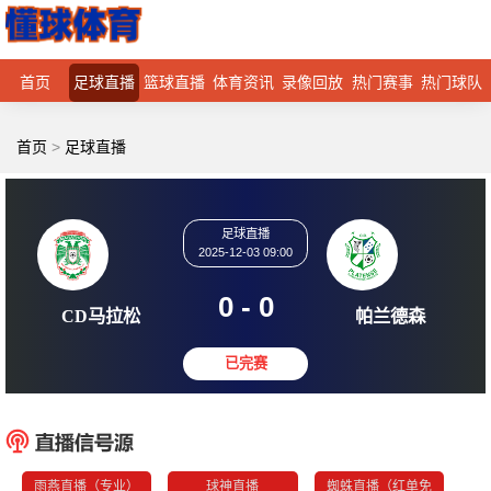
首页
足球直播
篮球直播
体育资讯
录像回放
热门赛事
热门球队
首页
>
足球直播
足球直播
2025-12-03 09:00
0
-
0
CD马拉松
帕兰
已完赛
雨燕直播（专业）
球神直播
蜘蛛直播（红单免