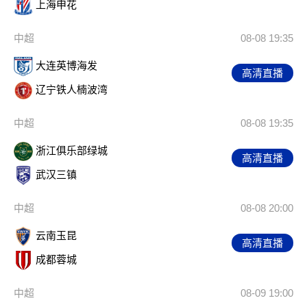
上海申花
中超
08-08 19:35
大连英博海发
高清直播
辽宁铁人楠波湾
中超
08-08 19:35
浙江俱乐部绿城
高清直播
武汉三镇
中超
08-08 20:00
云南玉昆
高清直播
成都蓉城
中超
08-09 19:00