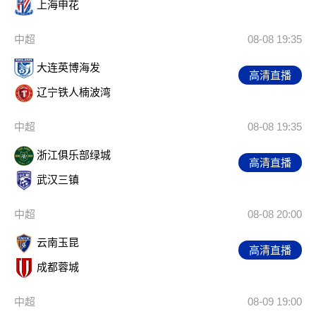
上海申花
中超
08-08 19:35
大连英博海发
高清直播
辽宁铁人楠波湾
中超
08-08 19:35
浙江俱乐部绿城
高清直播
武汉三镇
中超
08-08 20:00
云南玉昆
高清直播
成都蓉城
中超
08-09 19:00