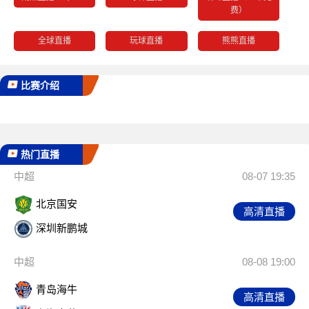
费）
全球直播
玩球直播
熊熊直播
比赛介绍
热门直播
中超
08-07 19:35
北京国安
高清直播
深圳新鹏城
中超
08-08 19:00
青岛海牛
高清直播