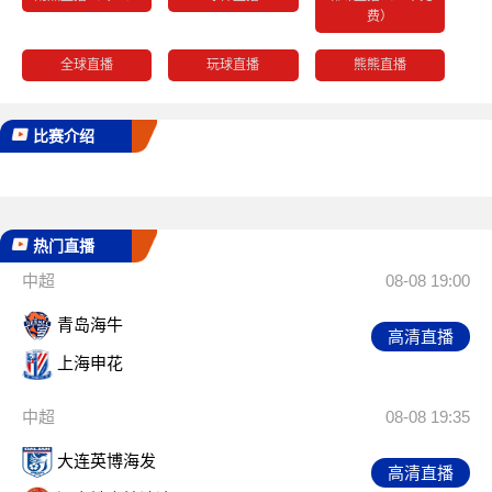
费）
全球直播
玩球直播
熊熊直播
比赛介绍
热门直播
中超
08-08 19:00
青岛海牛
高清直播
上海申花
中超
08-08 19:35
大连英博海发
高清直播