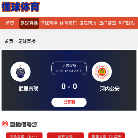
首页
足球直播
篮球直播
体育资讯
录像回放
热门赛事
热门球队
首页
>
足球直播
足球直播
2025-12-03 20:00
0
-
0
武里南联
河内
已完赛
雨燕直播（专业）
球神直播
蜘蛛直播（红单免