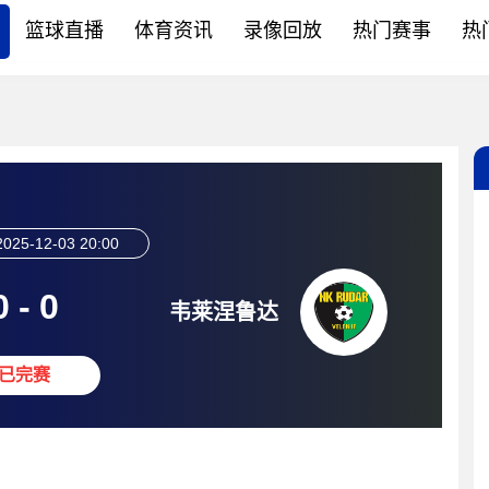
篮球直播
体育资讯
录像回放
热门赛事
热
2025-12-03 20:00
0
-
0
韦莱涅鲁达
已完赛