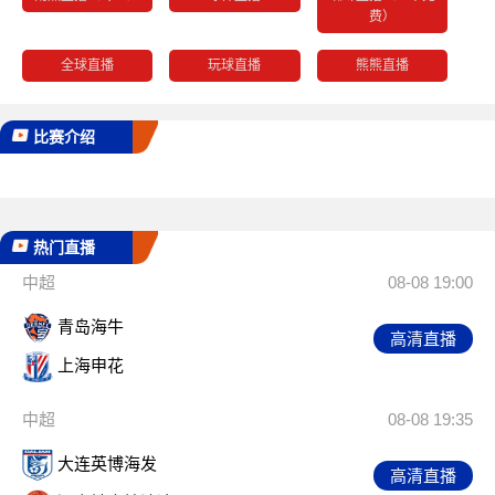
费）
全球直播
玩球直播
熊熊直播
比赛介绍
热门直播
中超
08-08 19:00
青岛海牛
高清直播
上海申花
中超
08-08 19:35
大连英博海发
高清直播