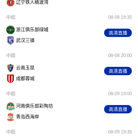
辽宁铁人楠波湾
中超
08-08 19:35
浙江俱乐部绿城
高清直播
武汉三镇
中超
08-08 20:00
云南玉昆
高清直播
成都蓉城
中超
08-09 19:00
河南俱乐部彩陶坊
高清直播
青岛西海岸
中超
08-09 19:35