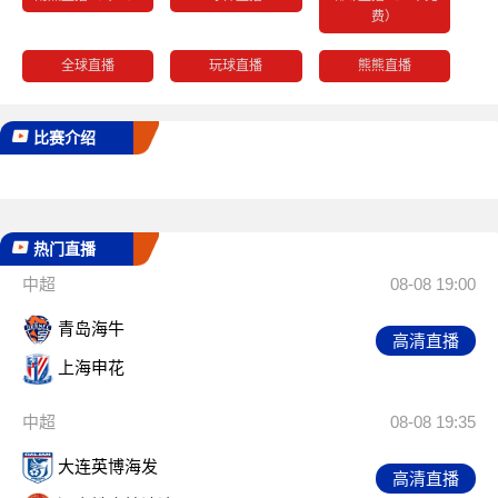
费）
全球直播
玩球直播
熊熊直播
比赛介绍
热门直播
中超
08-08 19:00
青岛海牛
高清直播
上海申花
中超
08-08 19:35
大连英博海发
高清直播