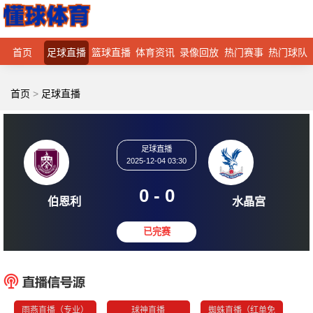
首页
足球直播
篮球直播
体育资讯
录像回放
热门赛事
热门球队
首页
>
足球直播
足球直播
2025-12-04 03:30
0
-
0
伯恩利
水晶
已完赛
雨燕直播（专业）
球神直播
蜘蛛直播（红单免