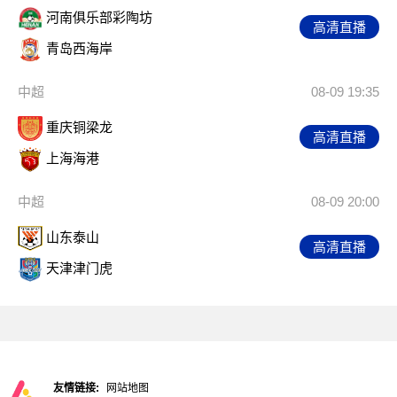
河南俱乐部彩陶坊
高清直播
青岛西海岸
中超
08-09 19:35
重庆铜梁龙
高清直播
上海海港
中超
08-09 20:00
山东泰山
高清直播
天津津门虎
友情链接:
网站地图