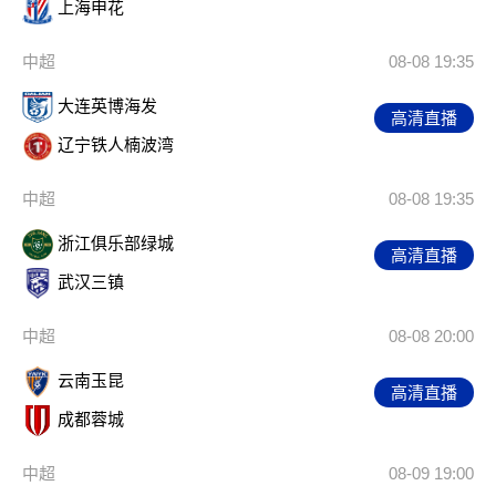
上海申花
中超
08-08 19:35
大连英博海发
高清直播
辽宁铁人楠波湾
中超
08-08 19:35
浙江俱乐部绿城
高清直播
武汉三镇
中超
08-08 20:00
云南玉昆
高清直播
成都蓉城
中超
08-09 19:00