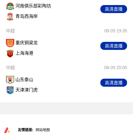
河南俱乐部彩陶坊
高清直播
青岛西海岸
中超
08-09 19:35
重庆铜梁龙
高清直播
上海海港
中超
08-09 20:00
山东泰山
高清直播
天津津门虎
友情链接:
网站地图